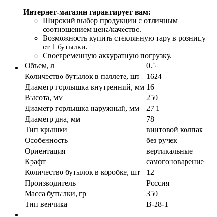
Интернет-магазин гарантирует вам:
Широкий выбор продукции с отличным
соотношением цена/качество.
Возможность купить стеклянную тару в розницу
от 1 бутылки.
Своевременную аккуратную погрузку.
Объем, л
0.5
Количество бутылок в паллете, шт
1624
Диаметр горлышка внутренний, мм
16
Высота, мм
250
Диаметр горлышка наружный, мм
27.1
Диаметр дна, мм
78
Тип крышки
винтовой колпак
Особенность
без ручек
Ориентация
вертикальные
Крафт
самогоноварение
Количество бутылок в коробке, шт
12
Производитель
Россия
Масса бутылки, гр
350
Тип венчика
В-28-1