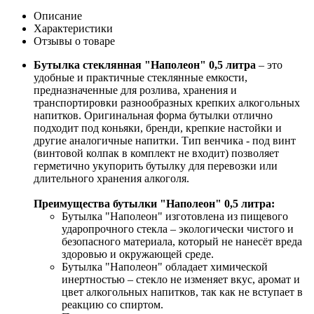
Описание
Характеристики
Отзывы о товаре
Бутылка стеклянная "Наполеон" 0,5 литра
– это
удобные и практичные стеклянные емкости,
предназначенные для розлива, хранения и
транспортировки разнообразных крепких алкогольных
напитков. Оригинальная форма бутылки отлично
подходит под коньяки, бренди, крепкие настойки и
другие аналогичные напитки. Тип венчика - под винт
(винтовой колпак в комплект не входит) позволяет
герметично укупорить бутылку для перевозки или
длительного хранения алкоголя.
Преимущества бутылки "Наполеон" 0,5 литра:
Бутылка "Наполеон" изготовлена из пищевого
ударопрочного стекла – экологически чистого и
безопасного материала, который не нанесёт вреда
здоровью и окружающей среде.
Бутылка "Наполеон" обладает химической
инертностью – стекло не изменяет вкус, аромат и
цвет алкогольных напитков, так как не вступает в
реакцию со спиртом.