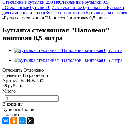
Стеклянные бутылки 250 мл
Стеклянные бутылки 0,5
л
Стеклянные бутылки 0,7 л
Стеклянные бутылки 1 л
Бутылки
для самогона и водки
Бутылки под коньяк
Бутылки для настоек
-
Бутылка стеклянная "Наполеон" винтовая 0,5 литра
Бутылка стеклянная "Наполеон"
винтовая 0,5 литра
Отложить
Отложено
Сравнить
В сравнении
Артикул
Бс-Н-В-500
38
руб.
/шт
Много
-
+
В корзину
Купить в 1 клик
Поделиться